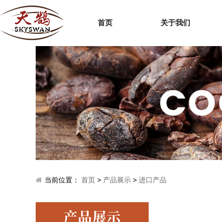
首页
关于我们
当前位置：
首页
>
产品展示
>
进口产品
产品展示