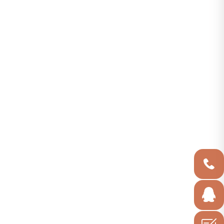
1396182
在线QQ