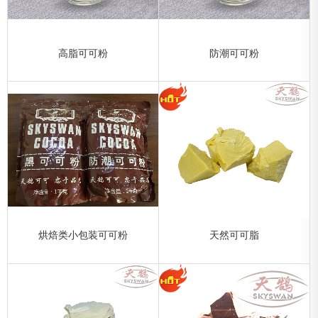
高脂可可粉
防潮可可粉
烘焙类小包装可可粉
天然可可脂