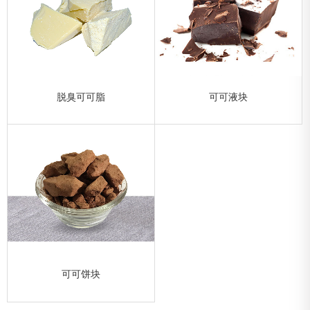
脱臭可可脂
可可液块
可可饼块